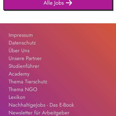
Alle Jobs
Forschungsinformationssystem (FIS) und das institutionelle
Forschungsdatenmanagement (FDM) weiter. Du sicherst die
Qualität und Nachvollziehbarkeit von Forschungsinforma...
Impressum
Datenschutz
Über Uns
Unsere Partner
Studienführer
Academy
Thema Tierschutz
Thema NGO
Lexikon
NachhaltigeJobs - Das E-Book
Newsletter für Arbeitgeber