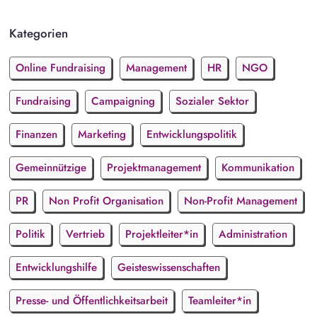
Kategorien
Online Fundraising
Management
HR
NGO
Fundraising
Campaigning
Sozialer Sektor
Finanzen
Marketing
Entwicklungspolitik
Gemeinnützige
Projektmanagement
Kommunikation
PR
Non Profit Organisation
Non-Profit Management
Politik
Vertrieb
Projektleiter*in
Administration
Entwicklungshilfe
Geisteswissenschaften
Presse- und Öffentlichkeitsarbeit
Teamleiter*in