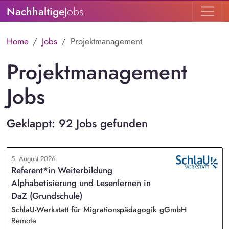
Nachhaltige
Jobs
Home
Jobs
Projektmanagement
Projektmanagement
Jobs
Geklappt: 92 Jobs gefunden
5. August 2026
Referent*in Weiterbildung
Alphabetisierung und Lesenlernen in
DaZ (Grundschule)
SchlaU-Werkstatt für Migrationspädagogik gGmbH
Remote