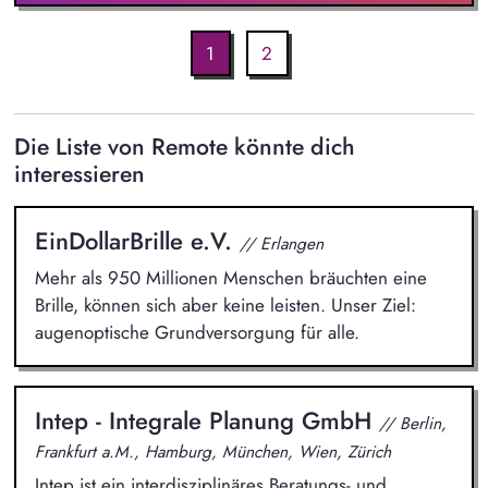
1
2
Die Liste von Remote könnte dich
interessieren
EinDollarBrille e.V.
// Erlangen
Mehr als 950 Millionen Menschen bräuchten eine
Brille, können sich aber keine leisten. Unser Ziel:
augenoptische Grundversorgung für alle.
Intep - Integrale Planung GmbH
// Berlin,
Frankfurt a.M., Hamburg, München, Wien, Zürich
Intep ist ein interdisziplinäres Beratungs- und