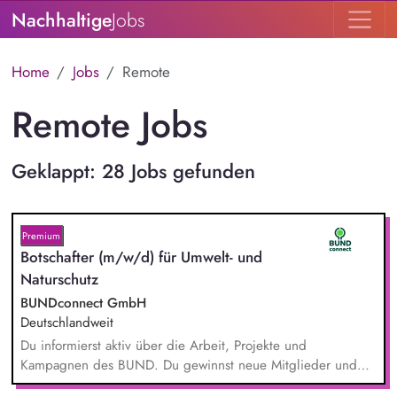
Nachhaltige
Jobs
Home
Jobs
Remote
Remote Jobs
Geklappt: 28 Jobs gefunden
Premium
Botschafter (m/w/d) für Umwelt- und
Naturschutz
BUNDconnect GmbH
Deutschlandweit
Du informierst aktiv über die Arbeit, Projekte und
Kampagnen des BUND. Du gewinnst neue Mitglieder und
stärkst damit langfristig den Umwelt- und Naturschutz. Du