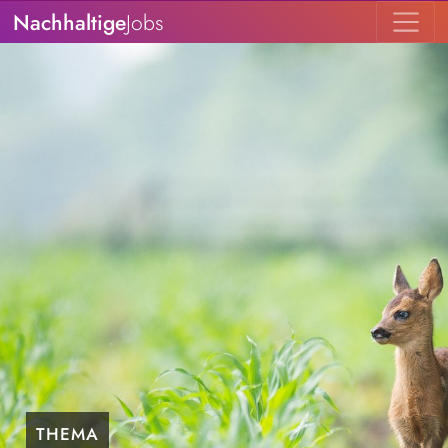
Nachhaltige
Jobs
THEMA