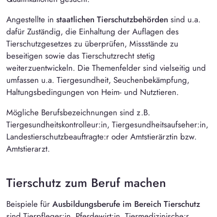
Angestellte in
staatlichen Tierschutzbehörden
sind u.a.
dafür Zuständig, die Einhaltung der Auflagen des
Tierschutzgesetzes zu überprüfen, Missstände zu
beseitigen sowie das Tierschutzrecht stetig
weiterzuentwickeln. Die Themenfelder sind vielseitig und
umfassen u.a. Tiergesundheit, Seuchenbekämpfung,
Haltungsbedingungen von Heim- und Nutztieren.
Mögliche Berufsbezeichnungen sind z.B.
Tiergesundheitskontrolleur:in, Tiergesundheitsaufseher:in,
Landestierschutzbeauftragte:r oder Amtstierärztin bzw.
Amtstierarzt.
Tierschutz zum Beruf machen
Beispiele für
Ausbildungsberufe im Bereich Tierschutz
sind Tierpfleger:in, Pferdewirt:in, Tiermedizinische:r