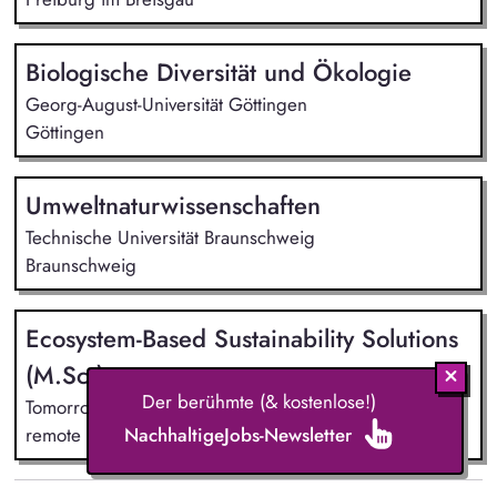
Biologische Diversität und Ökologie
Georg-August-Universität Göttingen
Göttingen
Umweltnaturwissenschaften
Technische Universität Braunschweig
Braunschweig
Ecosystem-Based Sustainability Solutions
(M.Sc.)
Der berühmte (& kostenlose!)
Tomorrow University
remote / online
NachhaltigeJobs-Newsletter