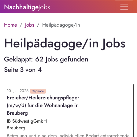
Nachhaltige
Jobs
Home
Jobs
Heilpädagoge/in
Heilpädagoge/in Jobs
Geklappt: 62 Jobs gefunden
Seite 3 von 4
10. Juli 2026
Stepstone
Erzieher/Heilerziehungspfleger
(m/w/d) für die Wohnanlage in
Breuberg
IB Südwest gGmbH
Breuberg
Betreuung und eine dem individuellen Bedarf entsprechende