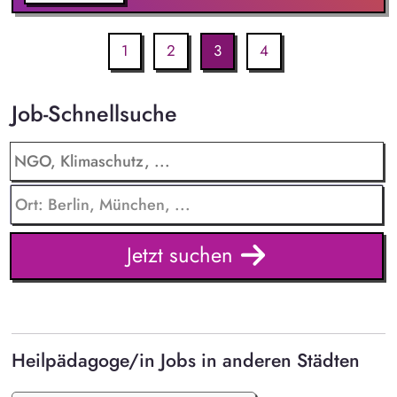
1
2
3
4
Job-Schnellsuche
Jetzt suchen
Heilpädagoge/in Jobs in anderen Städten