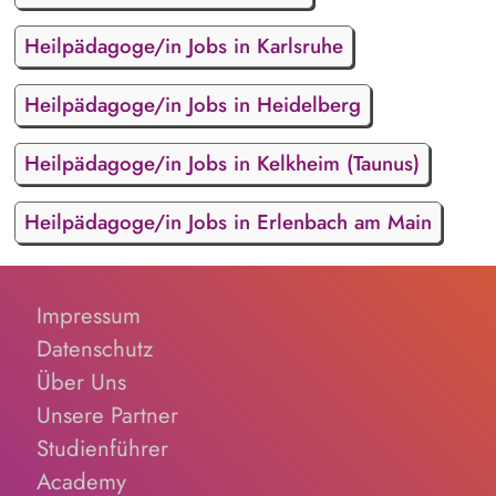
Heilpädagoge/in Jobs in Karlsruhe
Heilpädagoge/in Jobs in Heidelberg
Heilpädagoge/in Jobs in Kelkheim (Taunus)
Heilpädagoge/in Jobs in Erlenbach am Main
Impressum
Datenschutz
Über Uns
Unsere Partner
Studienführer
Academy