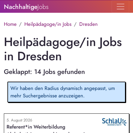
Nachhaltige
Jobs
Home
Heilpädagoge/in Jobs
Dresden
Heilpädagoge/in Jobs
in Dresden
Geklappt: 14 Jobs gefunden
Wir haben den Radius dynamisch angepasst, um
mehr Suchergebnisse anzuzeigen.
5. August 2026
Referent*in Weiterbildung