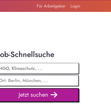
t
Für Arbeitgeber
Login
Job-Schnellsuche
Jetzt suchen