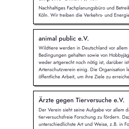
Nachhaltiges Fachplanungsbüro und Betreibe
Köln. Wir treiben die Verkehrs- und Energ
animal public e.V.
Wildtiere werden in Deutschland vor allem i
Bedingungen gehalten sowie von Hobbyjäge
weder artgerecht noch nötig ist, darüber is
Artenschutzverein einig. Die Organisation 
öffentliche Arbeit, um ihre Ziele zu erreich
Ärzte gegen Tierversuche e.V.
Der Verein sieht seine Aufgabe vor allem d
tierversuchsfreie Forschung zu fördern. Daz
unterschiedlichste Art und Weise, z.B. in F