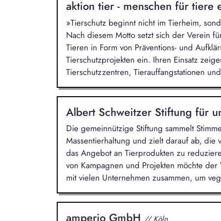
aktion tier - menschen für tiere 
»Tierschutz beginnt nicht im Tierheim, so
Nach diesem Motto setzt sich der Verein f
Tieren in Form von Präventions- und Aufklä
Tierschutzprojekten ein. Ihren Einsatz zeig
Tierschutzzentren, Tierauffangstationen und 
Albert Schweitzer Stiftung für 
Die gemeinnützige Stiftung sammelt Stimme
Massentierhaltung und zielt darauf ab, die
das Angebot an Tierprodukten zu reduziere
von Kampagnen und Projekten möchte der Ve
mit vielen Unternehmen zusammen, um veg
amperio GmbH
// Köln