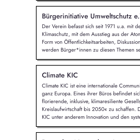
Bürgerinitiative Umweltschutz e.
Der Verein befasst sich seit 1971 u.a. mit
Klimaschutz, mit dem Ausstieg aus der Ato
Form von Öffentlichkeitsarbeiten, Diskussi
werden Bürger*innen zu diesen Themen sens
Climate KIC
Climate KIC ist eine internationale Commun
ganz Europa. Eines ihrer Büros befindet sich
florierende, inklusive, klimaresiliente Gesel
Kreislaufwirtschaft bis 2050« zu schaffen. D
KIC unter anderem Innovation und den syst