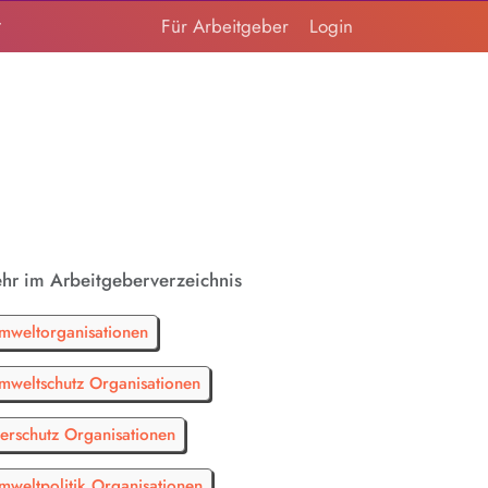
t
Für Arbeitgeber
Login
hr im Arbeitgeberverzeichnis
mweltorganisationen
mweltschutz Organisationen
ierschutz Organisationen
mweltpolitik Organisationen