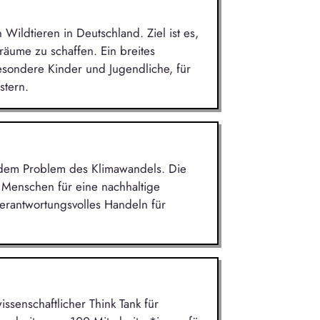
 Wildtieren in Deutschland. Ziel ist es,
äume zu schaffen. Ein breites
esondere Kinder und Jugendliche, für
stern.
t dem Problem des Klimawandels. Die
 Menschen für eine nachhaltige
 verantwortungsvolles Handeln für
issenschaftlicher Think Tank für