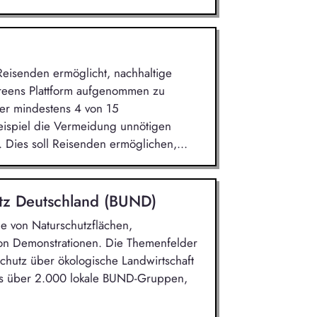
 Reisenden ermöglicht, nachhaltige
greens Plattform aufgenommen zu
er mindestens 4 von 15
 Beispiel die Vermeidung unnötigen
. Dies soll Reisenden ermöglichen,...
tz Deutschland (BUND)
e von Naturschutzflächen,
on Demonstrationen. Die Themenfelder
schutz über ökologische Landwirtschaft
 es über 2.000 lokale BUND-Gruppen,