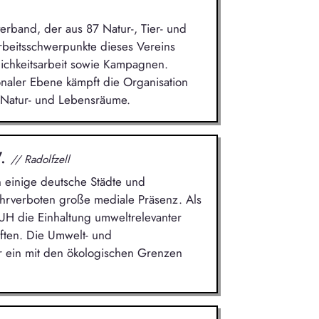
erband, der aus 87 Natur-, Tier- und
rbeitsschwerpunkte dieses Vereins
tlichkeitsarbeit sowie Kampagnen.
ionaler Ebene kämpft die Organisation
 Natur- und Lebensräume.
V.
// Radolfzell
 einige deutsche Städte und
rverboten große mediale Präsenz. Als
UH die Einhaltung umweltrelevanter
ften. Die Umwelt- und
ür ein mit den ökologischen Grenzen