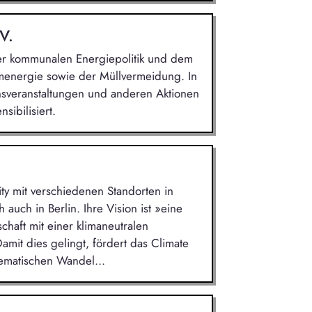
V.
 der kommunalen Energiepolitik und dem
menergie sowie der Müllvermeidung. In
onsveranstaltungen und anderen Aktionen
ibilisiert.
ity mit verschiedenen Standorten in
 auch in Berlin. Ihre Vision ist »eine
lschaft mit einer klimaneutralen
amit dies gelingt, fördert das Climate
ematischen Wandel...