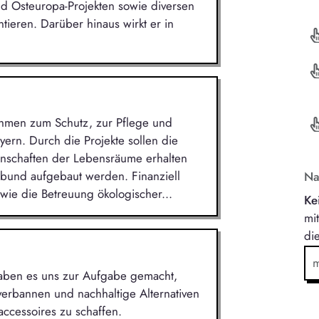
nd Osteuropa-Projekten sowie diversen
ieren. Darüber hinaus wirkt er in
hmen zum Schutz, zur Pflege und
yern. Durch die Projekte sollen die
genschaften der Lebensräume erhalten
bund aufgebaut werden. Finanziell
Na
owie die Betreuung ökologischer...
Ke
mi
di
aben es uns zur Aufgabe gemacht,
verbannen und nachhaltige Alternativen
accessoires zu schaffen.