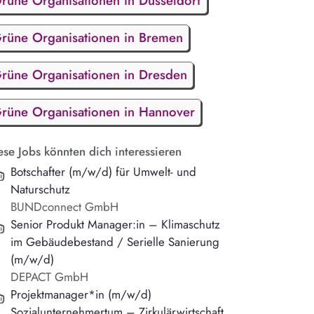
rüne Organisationen in Düsseldorf
rüne Organisationen in Bremen
rüne Organisationen in Dresden
rüne Organisationen in Hannover
ese Jobs könnten dich interessieren
Botschafter (m/w/d) für Umwelt- und
Naturschutz
BUNDconnect GmbH
Senior Produkt Manager:in – Klimaschutz
im Gebäudebestand / Serielle Sanierung
(m/w/d)
DEPACT GmbH
Projektmanager*in (m/w/d)
Sozialunternehmertum – Zirkulärwirtschaft