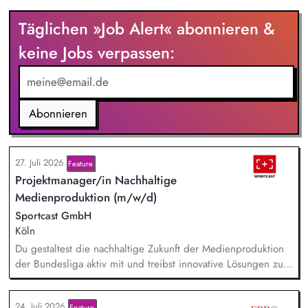
Täglichen »Job Alert« abonnieren &
keine Jobs verpassen:
Abonnieren
27. Juli 2026
Feature
Projektmanager/in Nachhaltige
Medienproduktion (m/w/d)
Sportcast GmbH
Köln
Du gestaltest die nachhaltige Zukunft der Medienproduktion
der Bundesliga aktiv mit und treibst innovative Lösungen zur
Reduzierung von Emissionen voran. Dein Fokus liegt auf der
Evaluierung von Reduktionspotentialen von TV-
24. Juli 2026
Feature