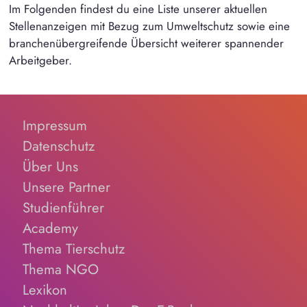
Im Folgenden findest du eine Liste unserer aktuellen
Stellenanzeigen mit Bezug zum Umweltschutz sowie eine
branchenübergreifende Übersicht weiterer spannender
Arbeitgeber.
Impressum
Datenschutz
Über Uns
Unsere Partner
Studienführer
Academy
Thema Tierschutz
Thema NGO
Lexikon