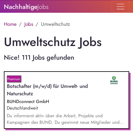
Nachhaltige
Jobs
Home
Jobs
Umweltschutz
Umweltschutz Jobs
Nice! 111 Jobs gefunden
Premium
Botschafter (m/w/d) für Umwelt- und
Naturschutz
BUNDconnect GmbH
Deutschlandweit
Du informierst aktiv über die Arbeit, Projekte und
Kampagnen des BUND. Du gewinnst neue Mitglieder und
stärkst damit langfristig den Umwelt- und Naturschutz. Du