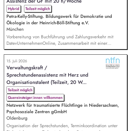
Assistenz der GF mit 20 h/Woche
organisatorische Weiterentwicklung des Programms,
Konzeption, Planung und Durchführ...
Hybrid
Teilzeit möglich
Petra-Kelly-Stiftung. Bildungswerk für Demokratie und
Ökologie in der Heinrich-Böll-Stiftung e.V.
München
Vorbereitung von Buchführung und Zahlungsverkehr mit
DatevUnternehmenOnline, Zusammenarbeit mit einer
Steuerkanzlei, Zuarbeit Wirtschaftsprüfung bei der Erstellung
des Verwendungsnachweises und des Jahresabschlusses,
15. Juli 2026
Unterstützung in der Projektadministration und -abrechnung,
Verwaltungskraft /
Administrative Beratung von Kooperationspartner*innen,
Sprechstundenassistenz mit Herz und
Pflege von Personalstammdaten, Unterstützung der
Geschäftsführ...
Organisationstalent (Teilzeit, 20 W...
Teilzeit möglich
Quereinsteiger:innen willkommen
Netzwerk für traumatisierte Flüchtlinge in Niedersachsen,
Psychosoziale Zentren gGmbH
Oldenburg
Organisation der Sprechstunden, Terminkoordination unter