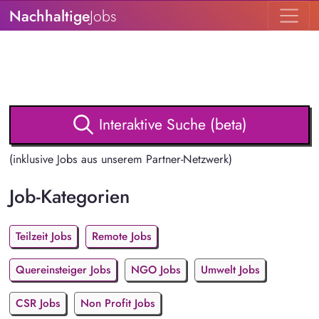
Nachhaltige
Jobs
Interaktive Suche (beta)
(inklusive Jobs aus unserem Partner-Netzwerk)
Job-Kategorien
Teilzeit Jobs
Remote Jobs
Quereinsteiger Jobs
NGO Jobs
Umwelt Jobs
CSR Jobs
Non Profit Jobs