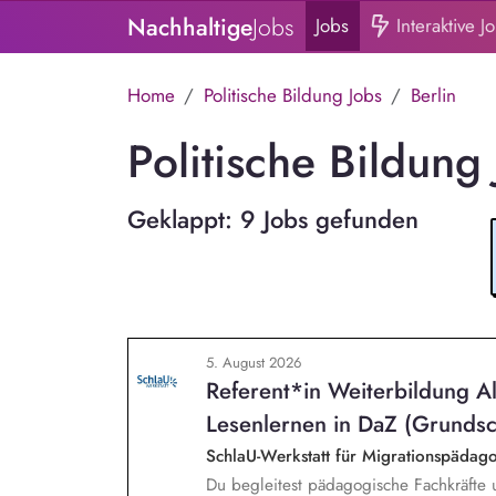
Nachhaltige
Jobs
Jobs
Interaktive J
Home
Politische Bildung Jobs
Berlin
Politische Bildung 
Geklappt: 9 Jobs gefunden
5. August 2026
Referent*in Weiterbildung A
Lesenlernen in DaZ (Grundsc
SchlaU-Werkstatt für Migrationspäd
Du begleitest pädagogische Fachkräfte 