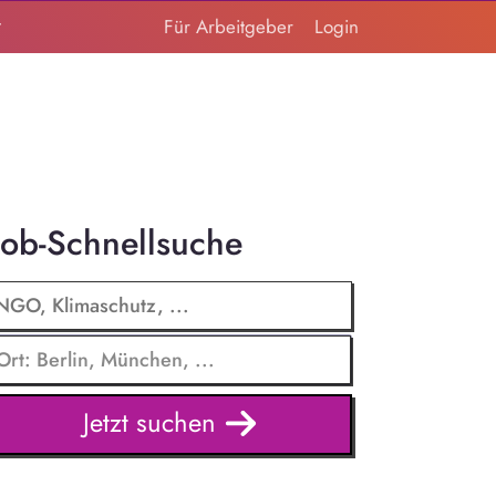
t
Für Arbeitgeber
Login
Job-Schnellsuche
Jetzt suchen