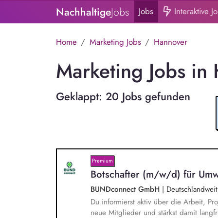
Nachhaltige
Jobs
Jobs
Interaktive J
Home
Marketing Jobs
Hannover
Marketing Jobs in
Geklappt: 20 Jobs gefunden
Premium
Botschafter (m/w/d) für Umw
BUNDconnect GmbH
|
Deutschlandweit
Du informierst aktiv über die Arbeit,
neue Mitglieder und stärkst damit langf