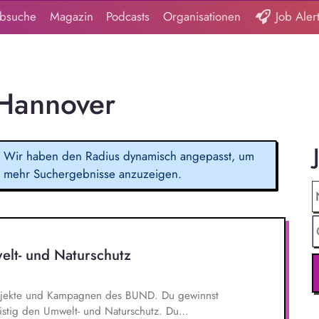
obsuche
Magazin
Podcasts
Organisationen
Job Aler
 Hannover
Wir haben den Radius dynamisch angepasst, um
mehr Suchergebnisse anzuzeigen.
elt- und Naturschutz
 Projekte und Kampagnen des BUND. Du gewinnst
ristig den Umwelt- und Naturschutz. Du