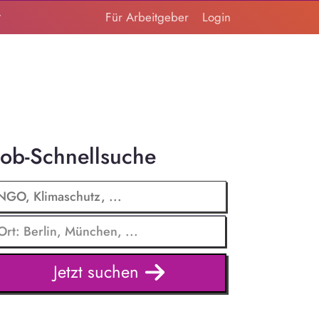
t
Für Arbeitgeber
Login
Job-Schnellsuche
Jetzt suchen