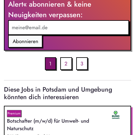
Alert« abonnieren & keine
Neuigkeiten verpassen:
Abonnieren
1
2
3
Diese Jobs in Potsdam und Umgebung
könnten dich interessieren
Premium
Botschafter (m/w/d) für Umwelt- und
Naturschutz