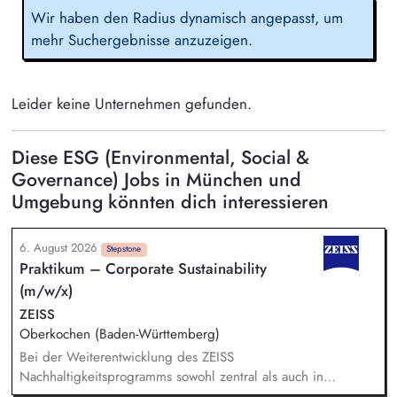
Wir haben den Radius dynamisch angepasst, um
mehr Suchergebnisse anzuzeigen.
Leider keine Unternehmen gefunden.
Diese ESG (Environmental, Social &
Governance) Jobs in München und
Umgebung könnten dich interessieren
6. August 2026
Stepstone
Praktikum – Corporate Sustainability
(m/w/x)
ZEISS
Oberkochen (Baden-Württemberg)
Bei der Weiterentwicklung des ZEISS
Nachhaltigkeitsprogramms sowohl zentral als auch in
Zusammenarbeit mit den strategischen Geschäftseinheiten