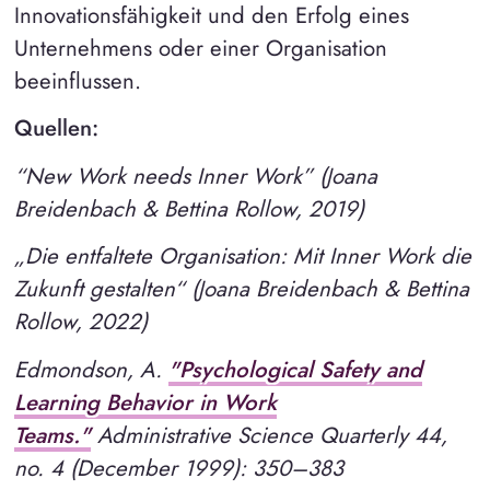
Innovationsfähigkeit und den Erfolg eines
Unternehmens oder einer Organisation
beeinflussen.
Quellen:
“New Work needs Inner Work” (Joana
Breidenbach & Bettina Rollow, 2019)
„Die entfaltete Organisation: Mit Inner Work die
Zukunft gestalten“ (Joana Breidenbach & Bettina
Rollow, 2022)
Edmondson, A.
"Psychological Safety and
Learning Behavior in Work
Teams."
Administrative Science Quarterly 44,
no. 4 (December 1999): 350–383