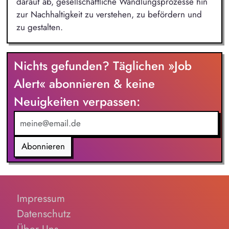
darauf ab, gesellschaftliche Wandlungsprozesse hin
zur Nachhaltigkeit zu verstehen, zu befördern und
zu gestalten.
Nichts gefunden? Täglichen »Job
Alert« abonnieren & keine
Neuigkeiten verpassen:
Abonnieren
Impressum
Datenschutz
Über Uns