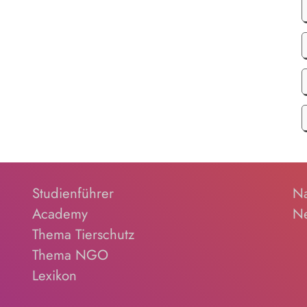
Studienführer
Na
Academy
Ne
Thema Tierschutz
Thema NGO
Lexikon