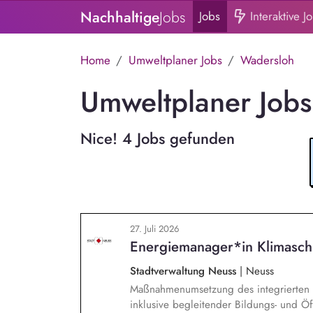
Nachhaltige
Jobs
Jobs
Interaktive J
Home
Umweltplaner Jobs
Wadersloh
Umweltplaner Jobs
Nice! 4 Jobs gefunden
27. Juli 2026
Energiemanager*in Klimasch
Stadtverwaltung Neuss
|
Neuss
Maßnahmenumsetzung des integrierten K
inklusive begleitender Bildungs- und Öff