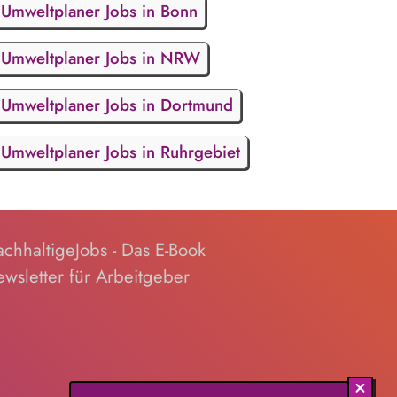
Umweltplaner Jobs in Bonn
Umweltplaner Jobs in NRW
Umweltplaner Jobs in Dortmund
Umweltplaner Jobs in Ruhrgebiet
chhaltigeJobs - Das E-Book
wsletter für Arbeitgeber