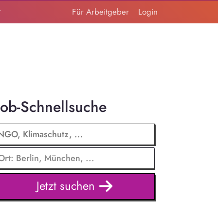
t
Für Arbeitgeber
Login
Job-Schnellsuche
Jetzt suchen