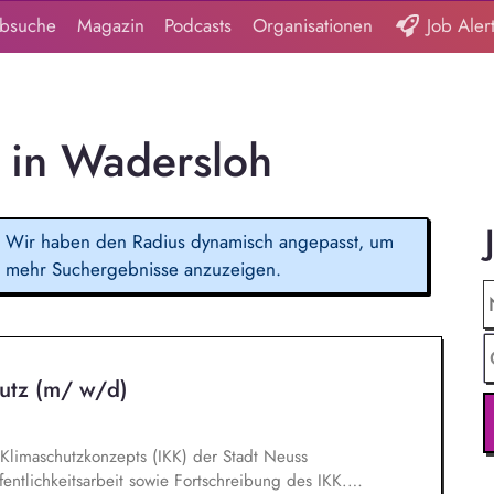
obsuche
Magazin
Podcasts
Organisationen
Job Aler
 in Wadersloh
Wir haben den Radius dynamisch angepasst, um
mehr Suchergebnisse anzuzeigen.
utz (m/ w/d)
limaschutzkonzepts (IKK) der Stadt Neuss
entlichkeitsarbeit sowie Fortschreibung des IKK.