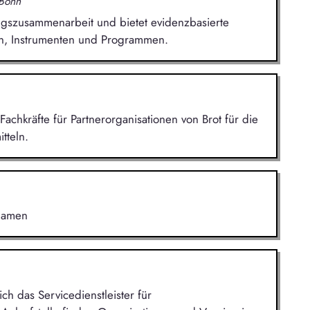
 Bonn
ungszusammenarbeit und bietet evidenzbasierte
en, Instrumenten und Programmen.
Fachkräfte für Partnerorganisationen von Brot für die
tteln.
 Namen
h das Servicedienstleister für