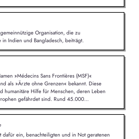
gemeinnützige Organisation, die zu
in Indien und Bangladesch, beiträgt.
 Namen »Médecins Sans Frontières (MSF)«
land als »Ärzte ohne Grenzen« bekannt. Diese
und humanitäre Hilfe für Menschen, deren Leben
strophen gefährdet sind. Rund 45.000...
n
t dafür ein, benachteiligten und in Not geratenen