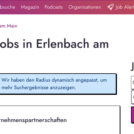
obsuche
Magazin
Podcasts
Organisationen
Job Aler
 am Main
Jobs in Erlenbach am
Wir haben den Radius dynamisch angepasst, um
mehr Suchergebnisse anzuzeigen.
rnehmenspartnerschaften