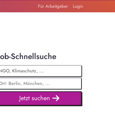
t
Für Arbeitgeber
Login
Job-Schnellsuche
Jetzt suchen