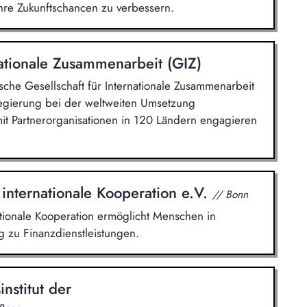
hre Zukunftschancen zu verbessern.
nationale Zusammenarbeit (GIZ)
tsche Gesellschaft für Internationale Zusammenarbeit
gierung bei der weltweiten Umsetzung
mit Partnerorganisationen in 120 Ländern engagieren
 internationale Kooperation e.V.
// Bonn
ationale Kooperation ermöglicht Menschen in
 zu Finanzdienstleistungen.
nstitut der