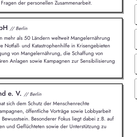
Fragen der personellen Zusammenarbeit.
mbH
// Berlin
 in mehr als 50 Ländern weltweit Mangelernährung
e Notfall- und Katastrophenhilfe in Krisengebieten
gung von Mangelernährung, die Schaffung von
ären Anlagen sowie Kampagnen zur Sensibilisierung
nd e. V.
// Berlin
n hat sich dem Schutz der Menschenrechte
Kampagnen, öffentliche Vorträge sowie Lobbyarbeit
 Bewusstsein. Besonderer Fokus liegt dabei z.B. auf
n und Geflüchteten sowie der Unterstützung zu