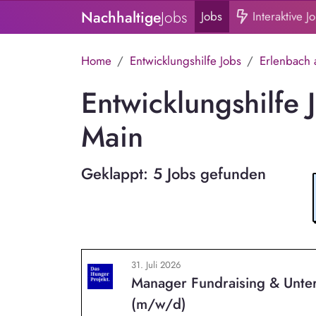
Nachhaltige
Jobs
Jobs
Interaktive J
Home
Entwicklungshilfe Jobs
Erlenbach
Entwicklungshilfe 
Main
Geklappt: 5 Jobs gefunden
31. Juli 2026
Manager Fundraising & Unte
(m/w/d)